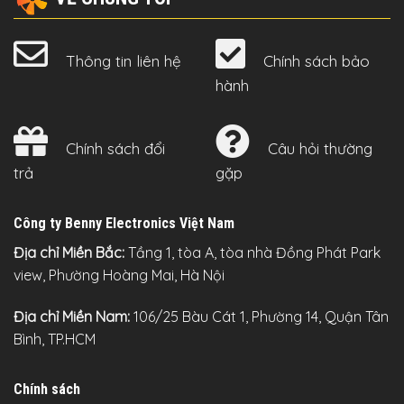
Thông tin liên hệ
Chính sách bảo
hành
Chính sách đổi
Câu hỏi thường
trả
gặp
Công ty Benny Electronics Việt Nam
Địa chỉ Miền Bắc:
Tầng 1, tòa A, tòa nhà Đồng Phát Park
view, Phường Hoàng Mai, Hà Nội
Địa chỉ Miền Nam:
106/25 Bàu Cát 1, Phường 14, Quận Tân
Bình, TP.HCM
Chính sách