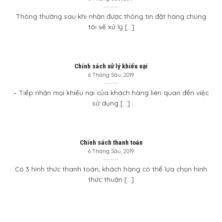
Thông thường sau khi nhận được thông tin đặt hàng chúng
tôi sẽ xử lý [...]
Chính sách xử lý khiếu nại
6 Tháng Sáu, 2019
– Tiếp nhận mọi khiếu nại của khách hàng liên quan đến việc
sử dụng [...]
Chính sách thanh toán
6 Tháng Sáu, 2019
Có 3 hình thức thanh toán, khách hàng có thể lựa chọn hình
thức thuận [...]