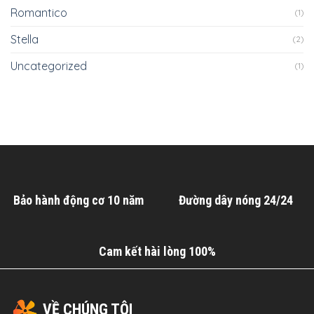
Romantico
(1)
Stella
(2)
Uncategorized
(1)
Bảo hành động cơ 10 năm
Đường dây nóng 24/24
Cam kết hài lòng 100%
VỀ CHÚNG TÔI