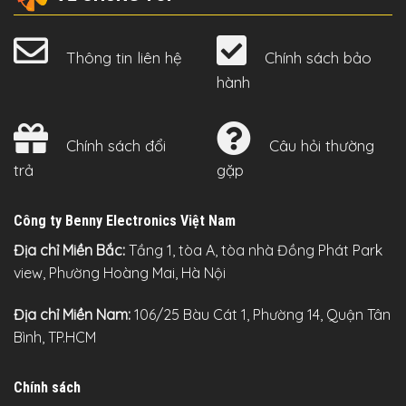
Thông tin liên hệ
Chính sách bảo
hành
Chính sách đổi
Câu hỏi thường
trả
gặp
Công ty Benny Electronics Việt Nam
Địa chỉ Miền Bắc:
Tầng 1, tòa A, tòa nhà Đồng Phát Park
view, Phường Hoàng Mai, Hà Nội
Địa chỉ Miền Nam:
106/25 Bàu Cát 1, Phường 14, Quận Tân
Bình, TP.HCM
Chính sách