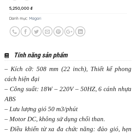
5,250,000
₫
Danh mục:
Magari
Tính năng sản phẩm
–
Kích cỡ: 508 mm (22 inch), Thiết kế phong
cách hiện đại
– Công suất: 18W – 220V – 50HZ, 6 cánh nhựa
ABS
– Lưu lượng gió 50 m3/phút
– Motor DC, không sử dụng chổi than.
– Điều khiển từ xa đa chức năng: đảo gió, hẹn