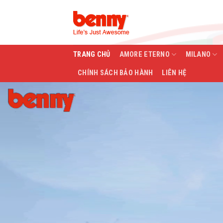
Skip
to
content
TRANG CHỦ
AMORE ETERNO
MILANO
CHÍNH SÁCH BẢO HÀNH
LIÊN HỆ