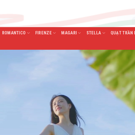
ROMANTICO
FIRENZE
MAGARI
STELLA
QUẠT TRẦN 