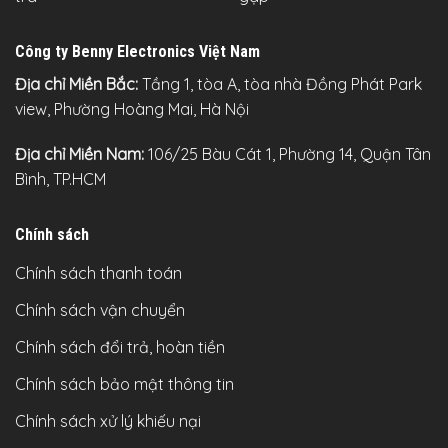
Công ty Benny Electronics Việt Nam
Địa chỉ Miền Bắc:
Tầng 1, tòa A, tòa nhà Đồng Phát Park
view, Phường Hoàng Mai, Hà Nội
Địa chỉ Miền Nam:
106/25 Bàu Cát 1, Phường 14, Quận Tân
Bình, TP.HCM
Chính sách
Chính sách thanh toán
Chính sách vận chuyển
Chính sách đổi trả, hoàn tiền
Chính sách bảo mật thông tin
Chính sách xử lý khiếu nại