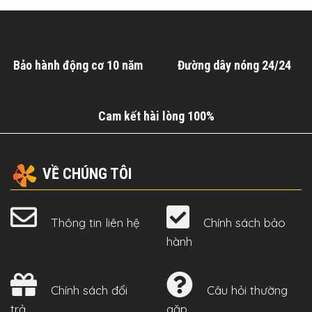
Bảo hành động cơ 10 năm
Đường dây nóng 24/24
Cam kết hài lòng 100%
VỀ CHÚNG TÔI
Thông tin liên hệ
Chính sách bảo
hành
Chính sách đổi
Câu hỏi thường
trả
gặp